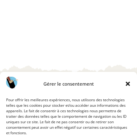
Gérer le consentement
PRIVATISATION SOIRÉE -
Pour offrir les meilleures expériences, nous utilisons des technologies
telles que les cookies pour stocker et/ou accéder aux informations des
PROFITE DE NOS FORMULES
appareils. Le fait de consentir à ces technologies nous permettra de
traiter des données telles que le comportement de navigation ou les ID
ET DES NOS ESPACES
uniques sur ce site. Le fait de ne pas consentir ou de retirer son
consentement peut avoir un effet négatif sur certaines caractéristiques
PRIVATISABLES LE SOIR !
et fonctions.