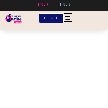
TTUB 7
TTUB 6
RÉSERVER