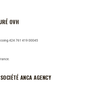
SURÉ OVH
urcoing 424 761 419 00045
France.
A SOCIÉTÉ ANCA AGENCY