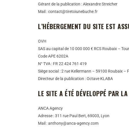
Gérant de la publication : Alexandre Streicher
Mail : contact@tiretoiunebuche.fr
L’HÉBERGEMENT DU SITE EST AS
OVH
SAS au capital de 10 000 000 € RCS Roubaix – To
Code APE 6202A
N° TVA : FR 22 424 761 419
Siège social : 2 rue Kellermann – 59100 Roubaix – 
Directeur de la publication : Octave KLABA
LE SITE A ÉTÉ DÉVELOPPÉ PAR L
ANCA Agency
Adresse : 311 rue Paul Bert, 69003, Lyon
Mail : anthony@anca-agency.com