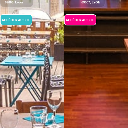
69006, Lyon
69007, LYON
ACCÉDER AU SITE
ACCÉDER AU SITE