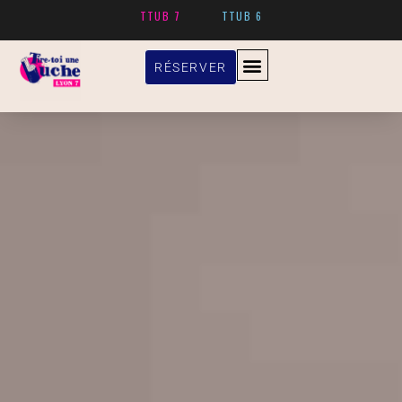
TTUB 7
TTUB 6
RÉSERVER