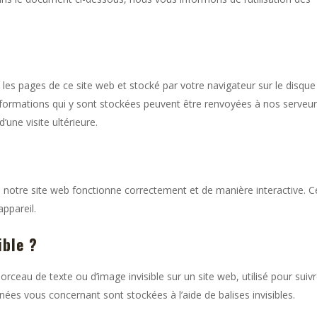
 les pages de ce site web et stocké par votre navigateur sur le disque
informations qui y sont stockées peuvent être renvoyées à nos serveu
’une visite ultérieure.
e notre site web fonctionne correctement et de manière interactive. C
ppareil.
ible ?
orceau de texte ou d’image invisible sur un site web, utilisé pour suivr
nnées vous concernant sont stockées à l’aide de balises invisibles.