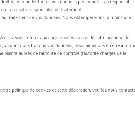
le droit de demander toutes vos données personnelles au responsable
ralité à un autre responsable du traitement.
er au traitement de vos données. Nous obtempérerons, à moins que
 Veuillez vous référer aux coordonnées au bas de cette politique de
 façon dont nous traitons vos données, nous aimerions en être inform
plainte auprès de l’autorité de contrôle (l’autorité chargée de la
tre politique de cookies et cette déclaration, veuillez nous contact