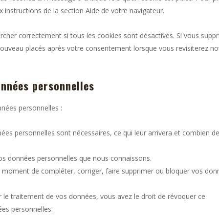
 instructions de la section Aide de votre navigateur.
rcher correctement si tous les cookies sont désactivés. Si vous supp
 nouveau placés après votre consentement lorsque vous revisiterez no
onnées personnelles
nnées personnelles :
ées personnelles sont nécessaires, ce qui leur arrivera et combien d
à vos données personnelles que nous connaissons.
tout moment de compléter, corriger, faire supprimer ou bloquer vos do
le traitement de vos données, vous avez le droit de révoquer ce
es personnelles.