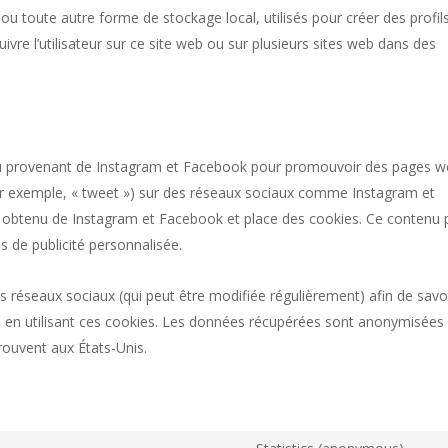
u toute autre forme de stockage local, utilisés pour créer des profil
 suivre l’utilisateur sur ce site web ou sur plusieurs sites web dans des
enu provenant de Instagram et Facebook pour promouvoir des pages 
 (par exemple, « tweet ») sur des réseaux sociaux comme Instagram et
 obtenu de Instagram et Facebook et place des cookies. Ce contenu 
ns de publicité personnalisée.
 ces réseaux sociaux (qui peut être modifiée régulièrement) afin de savo
es en utilisant ces cookies. Les données récupérées sont anonymisées
rouvent aux États-Unis.