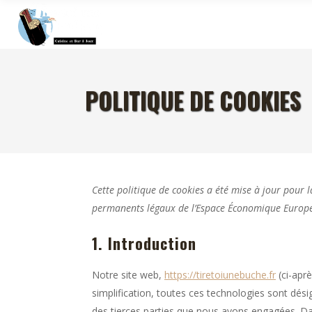
POLITIQUE DE COOKIES
Cette politique de cookies a été mise à jour pour l
permanents légaux de l’Espace Économique Europée
1. Introduction
Notre site web,
https://tiretoiunebuche.fr
(ci-aprè
simplification, toutes ces technologies sont dés
des tierces parties que nous avons engagées. Da