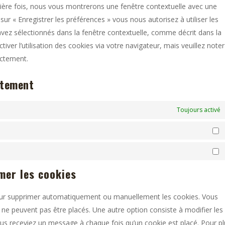
mière fois, nous vous montrerons une fenêtre contextuelle avec une
sur « Enregistrer les préférences » vous nous autorisez à utiliser les
vez sélectionnés dans la fenêtre contextuelle, comme décrit dans la
iver l’utilisation des cookies via votre navigateur, mais veuillez note
ectement.
ntement
Toujours activé
mer les cookies
 pour supprimer automatiquement ou manuellement les cookies. Vous
ne peuvent pas être placés. Une autre option consiste à modifier les
ous receviez un message à chaque fois qu’un cookie est placé. Pour pl