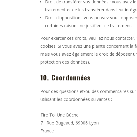
Droit de transférer vos données : vous avez 
traitement et de les transférer dans leur intég
Droit d’opposition : vous pouvez vous oppos
certaines raisons ne justifient ce traitement.
Pour exercer ces droits, veuillez nous contacter.
cookies. Si vous avez une plainte concernant la
mais vous avez également le droit de déposer une 
protection des données).
10. Coordonnées
Pour des questions et/ou des commentaires sur no
utilisant les coordonnées suivantes :
Tire Toi Une Bûche
71 Rue Bugeaud, 69006 Lyon
France