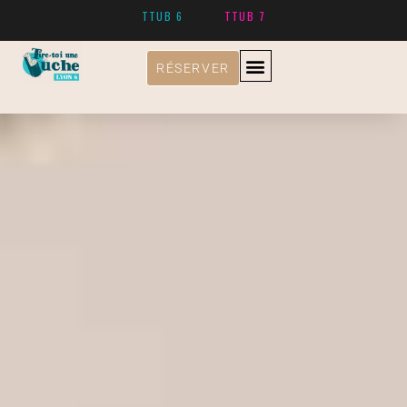
TTUB 6
TTUB 7
RÉSERVER