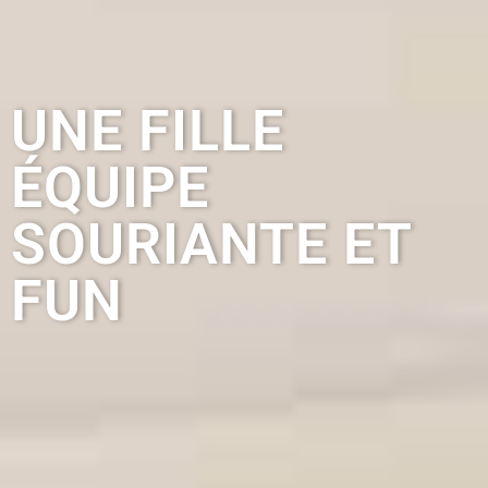
UNE FILLE
ÉQUIPE
SOURIANTE ET
FUN