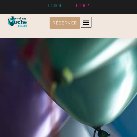
TTUB 6
TTUB 7
RÉSERVER